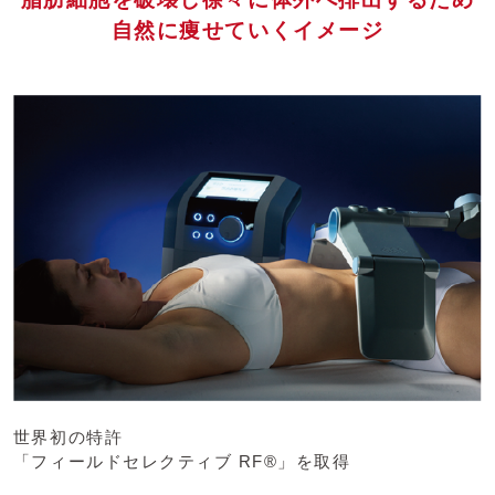
自然に痩せていくイメージ
世界初の特許
「フィールドセレクティブ RF®」を取得