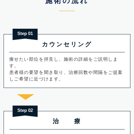
施術の流れ
Step 01
カウンセリング
痩せたい部位を拝見し、施術の詳細をご説明しま
す。
患者様の要望を聞き取り、治療回数や間隔をご提案
しご希望に近づけます。
Step 02
治 療