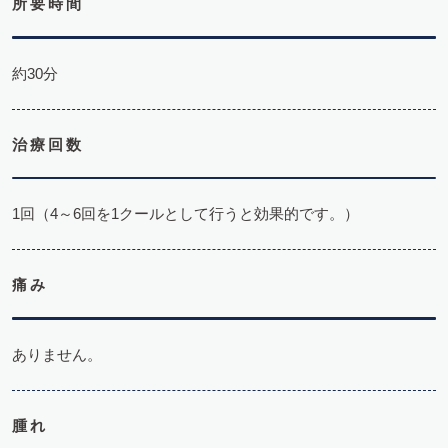
所要時間
約30分
治療回数
1回（4～6回を1クールとして行うと効果的です。）
痛み
ありません。
腫れ