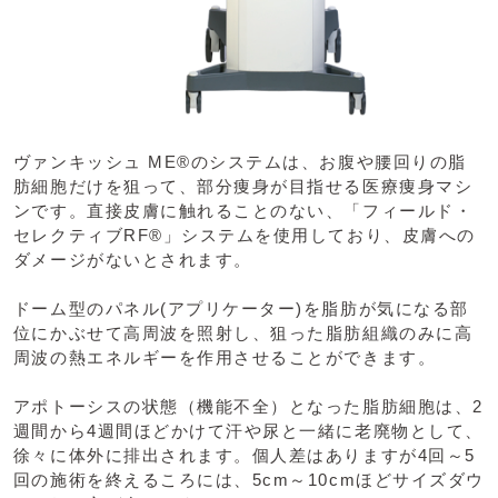
ヴァンキッシュ ME®のシステムは、お腹や腰回りの脂
肪細胞だけを狙って、部分痩身が目指せる医療痩身マシ
ンです。直接皮膚に触れることのない、「フィールド・
セレクティブRF®」システムを使用しており、皮膚への
ダメージがないとされます。
ドーム型のパネル(アプリケーター)を脂肪が気になる部
位にかぶせて高周波を照射し、狙った脂肪組織のみに高
周波の熱エネルギーを作用させることができます。
アポトーシスの状態（機能不全）となった脂肪細胞は、2
週間から4週間ほどかけて汗や尿と一緒に老廃物として、
徐々に体外に排出されます。個人差はありますが4回～5
回の施術を終えるころには、5cm～10cmほどサイズダウ