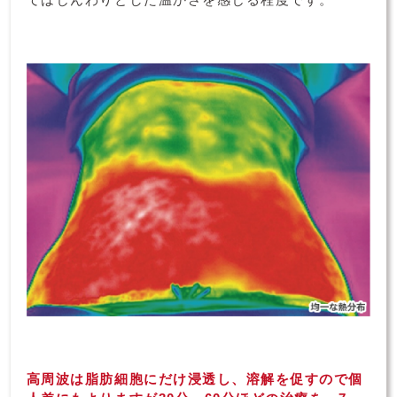
高周波は脂肪細胞にだけ浸透し、溶解を促すので個