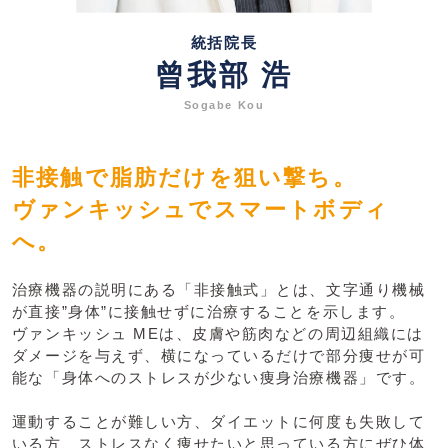
統括院長
曾我部 浩
Sogabe Kou
非接触で脂肪だけを狙い撃ち。
ヴァンキッシュでスマートボディ
へ。
治療機器の説明にある「非接触式」とは、文字通り機械
が直接”身体”に接触せずに治療することを示します。
ヴァンキッシュ MEは、皮膚や筋肉などの周辺組織には
ダメージを与えず、横になっているだけで部分痩せが可
能な「身体へのストレスが少ない痩身治療機器」です。
運動することが難しい方、ダイエットに何度も失敗して
いる方、ストレスなく痩せたいと思っている方にぜひ体