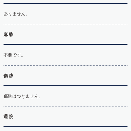
ありません。
麻酔
不要です。
傷跡
傷跡はつきません。
通院