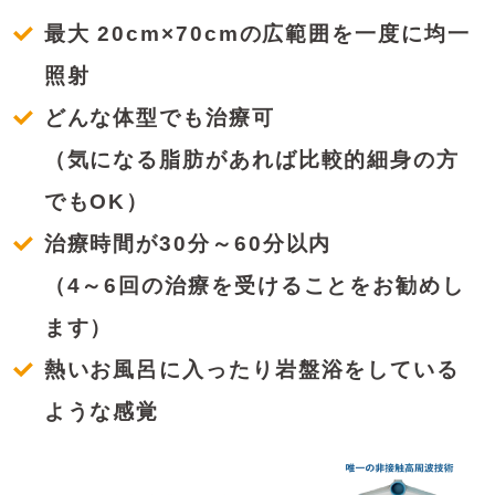
最大 20cm×70cmの広範囲を一度に均一
照射
どんな体型でも治療可
（気になる脂肪があれば比較的細身の方
でもOK）
治療時間が30分～60分以内
（4～6回の治療を受けることをお勧めし
ます）
熱いお風呂に入ったり岩盤浴をしている
ような感覚