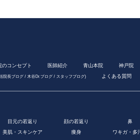
院のコンセプト
医師紹介
青山本院
神戸院
よくある質問
括院長ブログ
/
木谷Dr.ブログ
/
スタッフブログ
)
目元の若返り
顔の若返り
鼻
美肌・スキンケア
痩身
ワキガ・多