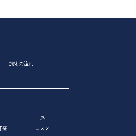
施術の流れ
唇
汗症
コスメ