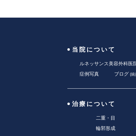
当院について
ルネッサンス美容外科医
症例写真
ブログ
(
統
治療について
二重・目
輪郭形成