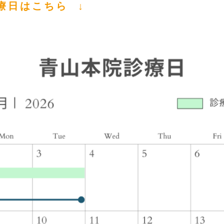
療日はこちら ↓