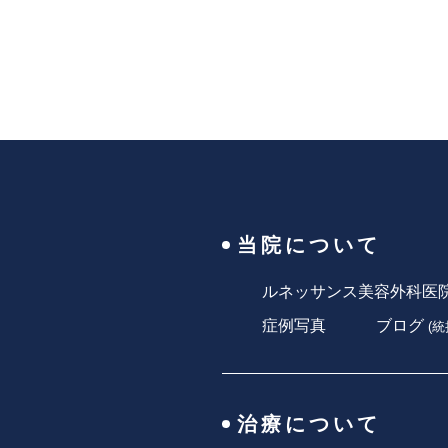
当院について
ルネッサンス美容外科医
症例写真
ブログ
(
統
治療について