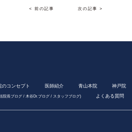
< 前の記事
次の記事 >
院のコンセプト
医師紹介
青山本院
神戸院
よくある質問
括院長ブログ
/
木谷Dr.ブログ
/
スタッフブログ
)