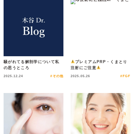
騒がれてる解剖学について私
プレミアムPRP・くまとり
の思うところ
注射にご注意
2025.12.24
#その他
2025.05.26
#FGF