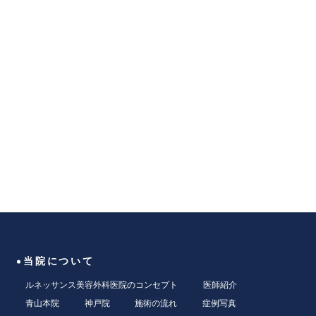
当院について
ルネッサンス美容外科医院のコンセプト
医師紹介
青山本院
神戸院
施術の流れ
症例写真