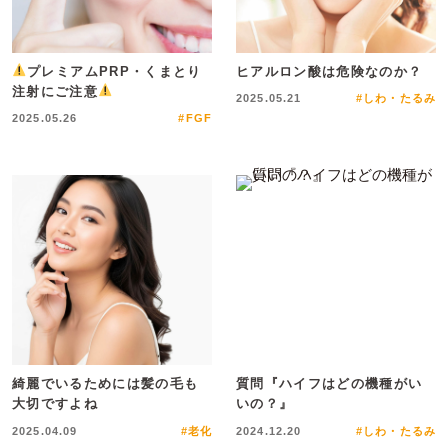
プレミアムPRP・くまとり
ヒアルロン酸は危険なのか？
注射にご注意
2025.05.21
#しわ・たるみ
2025.05.26
#FGF
綺麗でいるためには髪の毛も
質問『ハイフはどの機種がい
大切ですよね
いの？』
2025.04.09
#老化
2024.12.20
#しわ・たるみ