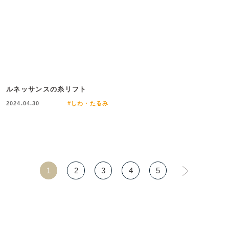
ルネッサンスの糸リフト
2024.04.30
#しわ・たるみ
1
2
3
4
5