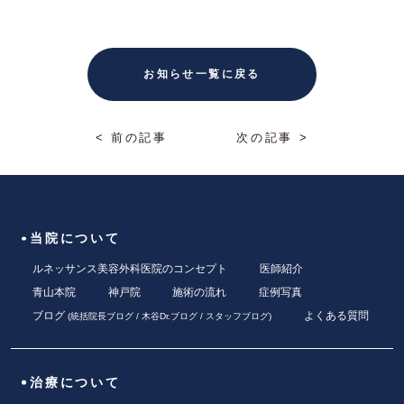
お知らせ一覧に戻る
< 前の記事
次の記事 >
当院について
ルネッサンス美容外科医院のコンセプト
医師紹介
青山本院
神戸院
施術の流れ
症例写真
ブログ
よくある質問
(
統括院長ブログ
/
木谷Dr.ブログ
/
スタッフブログ
)
治療について