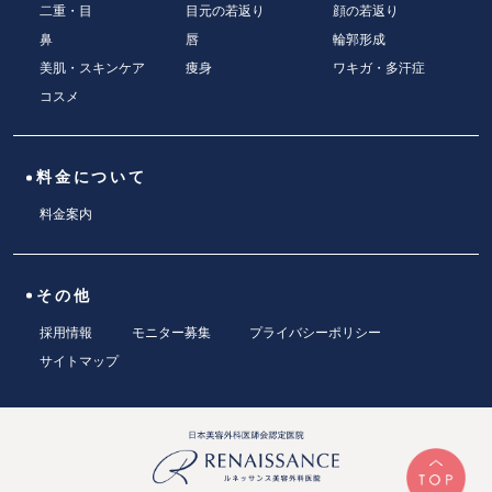
二重・目
目元の若返り
顔の若返り
鼻
唇
輪郭形成
美肌・スキンケア
痩身
ワキガ・多汗症
コスメ
料金について
料金案内
その他
採用情報
モニター募集
プライバシーポリシー
サイトマップ