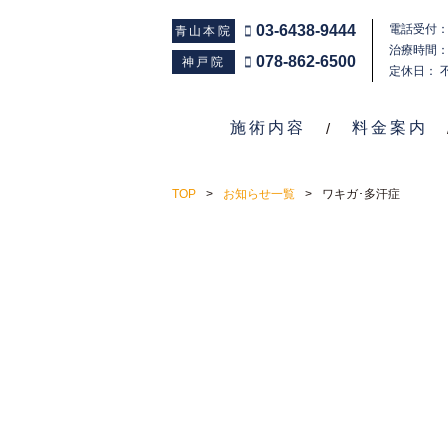
03-6438-9444
電話受付：1
青山本院
治療時間：1
078-862-6500
神戸院
定休日： 
施術内容
料金案内
TOP
お知らせ一覧
ワキガ･多汗症