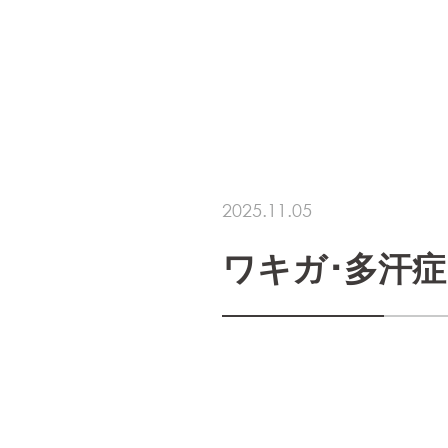
2025.11.05
ワキガ･多汗症