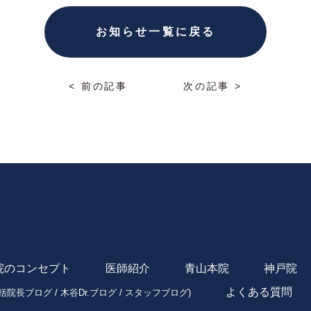
お知らせ一覧に戻る
< 前の記事
次の記事 >
院のコンセプト
医師紹介
青山本院
神戸院
よくある質問
括院長ブログ
/
木谷Dr.ブログ
/
スタッフブログ
)