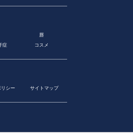
唇
汗症
コスメ
ポリシー
サイトマップ