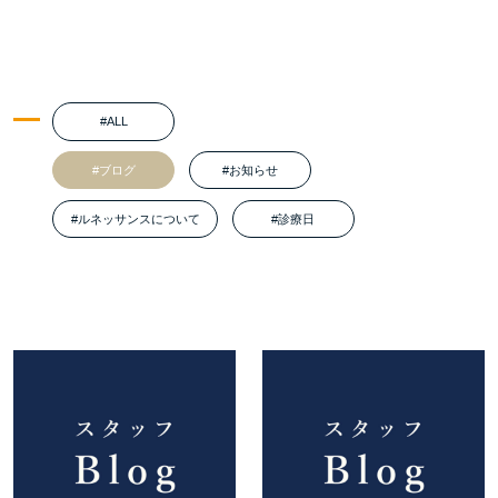
#ALL
#ブログ
#お知らせ
#ルネッサンスについて
#診療日