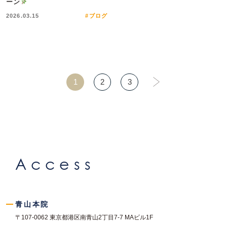
ーン
2026.03.15
#ブログ
1
2
3
Access
青山本院
〒107-0062
東京都港区南青山2丁目7-7
MAビル1F