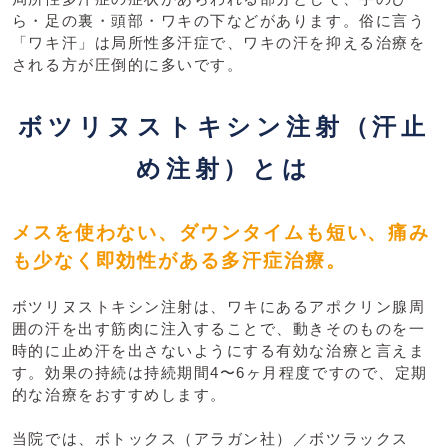
ら・足の裏・頭部・ワキの下などがあります。俗に言う
「ワキ汗」は局所性多汗症で、ワキの汗を抑える治療を
される方が圧倒的に多いです。
ボツリヌストキシン注射（汗止
め注射）とは
メスを使わない、ダウンタイムも短い、痛み
も少なく即効性がある多汗症治療。
ボツリヌストキシン注射は、ワキにあるアポクリン腺周
囲の汗を出す筋肉に注入することで、動きそのものを一
時的に止め汗を出さないようにする有効な治療と言えま
す。効果の持続は持続期間4〜6ヶ月程度ですので、定期
的な治療をおすすめします。
当院では、ボトックス（アラガン社）／ボツラックス