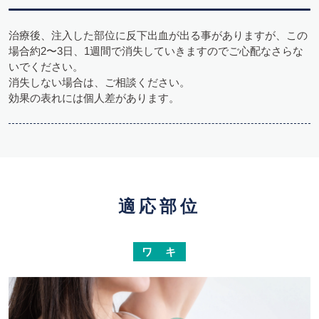
治療後、注入した部位に反下出血が出る事がありますが、この
場合約2〜3日、1週間で消失していきますのでご心配なさらな
いでください。
消失しない場合は、ご相談ください。
効果の表れには個人差があります。
適応部位
ワ キ