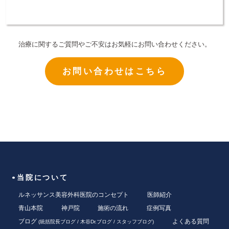
治療に関するご質問やご不安はお気軽にお問い合わせください。
お問い合わせはこちら
当院について
ルネッサンス美容外科医院のコンセプト
医師紹介
青山本院
神戸院
施術の流れ
症例写真
ブログ
よくある質問
(
統括院長ブログ
/
木谷Dr.ブログ
/
スタッフブログ
)