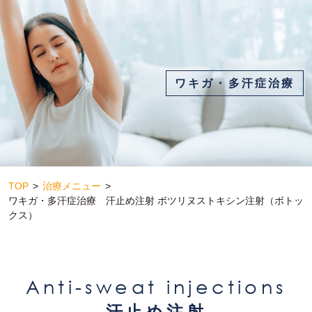
ワキガ・多汗症治療
TOP
治療メニュー
ワキガ・多汗症治療 汗止め注射 ボツリヌストキシン注射（ボトッ
クス）
Anti-sweat injections