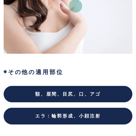
◉その他の適用部位
額、眉間、目尻、口、アゴ
エラ：輪郭形成、小顔注射