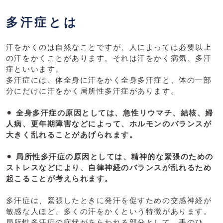
多汗症とは
汗をかくのは自然なことですが、人によっては必要以上
の汗をかくことがあります。それは汗をかく病気、多汗
症といいます。
多汗症には、体全身に汗をかく全身多汗症と、体の一部
分にだけに汗をかく局所性多汗症があります。
⚫︎
全身多汗症の原因としては、急性リウマチ、結核、婦
人病、更年期障害などによって、ホルモンのバランスが
大きく乱れることがあげられます。
⚫︎
局所性多汗症の原因としては、精神的な緊張のための
ストレスなどにより、自律神経のバランスが乱れるため
起こることが考えられます。
多汗症は、緊張したときに発汗を促すための交感神経が
敏感な人ほど、多くの汗をかくという特徴があります。
局所性多汗症の症状があらわれる部分として、手のひ