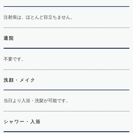
注射痕は、ほとんど目立ちません。
通院
不要です。
洗顔・メイク
当日より入浴・洗髪が可能です。
シャワー・入浴