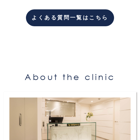
汗の量が減少することで、ワキ表面の細菌が水
分と混じり合うことが抑えられるので、ワキガ
よくある質問一覧はこちら
特有の独特の嫌なニオイを防ぐ事ができます。
しかし、汗止め注射の効果は一時的ですので、
根本的に治療したい場合は手術をおすすめしま
す。
About the clinic