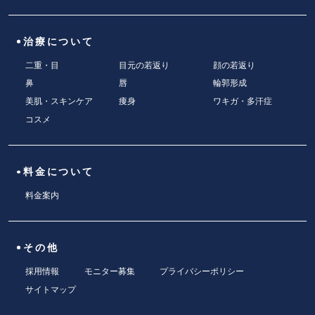
治療について
二重・目
目元の若返り
顔の若返り
鼻
唇
輪郭形成
美肌・スキンケア
痩身
ワキガ・多汗症
コスメ
料金について
料金案内
その他
採用情報
モニター募集
プライバシーポリシー
サイトマップ