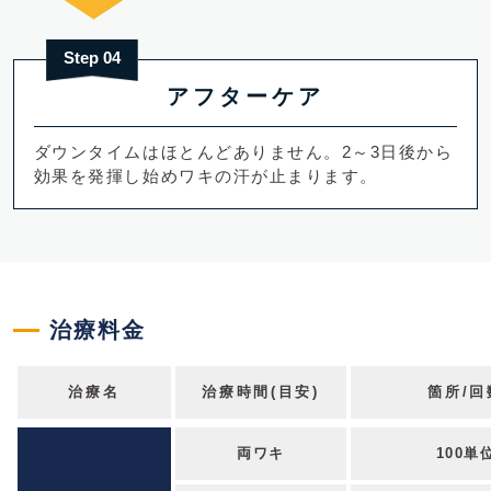
Step 04
アフターケア
ダウンタイムはほとんどありません。2～3日後から
効果を発揮し始めワキの汗が止まります。
治療料金
治療名
治療時間(目安)
箇所/回
両ワキ
100単