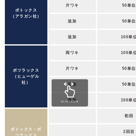
片ワキ
50単位
ボトックス
（アラガン社）
追加
50単位
追加
100単
両ワキ
100単
片ワキ
50単位
ボツラックス
（ヒューゲル
社）
追加
50単位
追加
100単
scrollable
初回
ボトックス・ボ
2回目
ツラックス