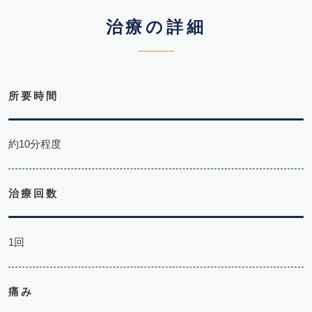
治療の詳細
所要時間
約10分程度
治療回数
1回
痛み