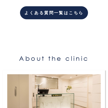
隔膜前脂肪組織・眼窩脂肪組織は、身体の脂肪
などとは異なり、一度除去を行うと再発するこ
よくある質問一覧はこちら
とは通常はありません。（個人差はございま
す）
About the clinic