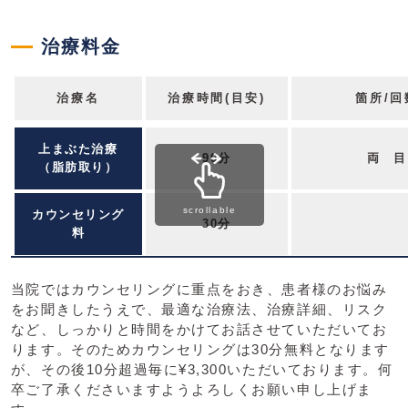
治療料金
治療名
治療時間(目安)
箇所/回
上まぶた治療
90分
両 目
（脂肪取り）
scrollable
カウンセリング
30分
料
当院ではカウンセリングに重点をおき、患者様のお悩み
をお聞きしたうえで、最適な治療法、治療詳細、リスク
など、しっかりと時間をかけてお話させていただいてお
ります。そのためカウンセリングは30分無料となります
が、その後10分超過毎に¥3,300いただいております。何
卒ご了承くださいますようよろしくお願い申し上げま