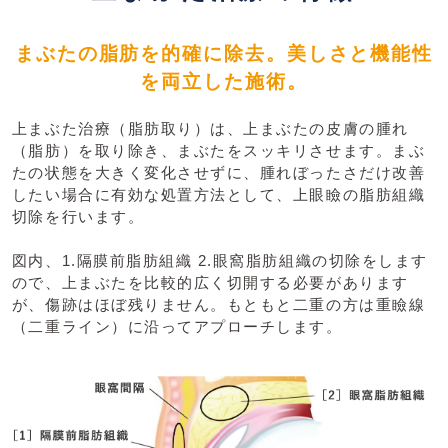
まぶたの脂肪を的確に除去。美しさと機能性
を両立した施術。
上まぶた治療（脂肪取り）は、上まぶたの皮膚の腫れ
（脂肪）を取り除き、まぶたをスッキリさせます。まぶ
たの状態を大きく変化させずに、腫れぼったさだけ改善
したい場合に有効な処置方法として、上眼瞼の脂肪組織
切除を行います。
図内、1.隔膜前脂肪組織 2.眼窩脂肪組織の切除をします
ので、上まぶたを比較的広く切開する必要があります
が、傷跡はほぼ残りません。もともと二重の方は重瞼線
（二重ライン）に沿ってアプローチします。