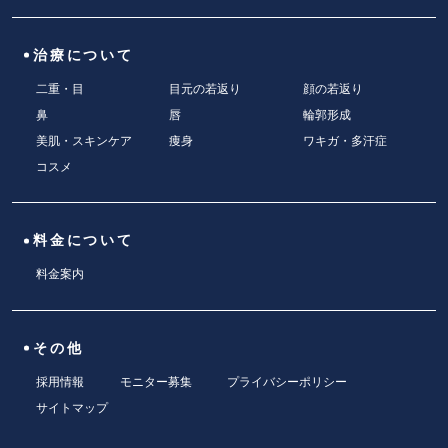
治療について
二重・目
目元の若返り
顔の若返り
鼻
唇
輪郭形成
美肌・スキンケア
痩身
ワキガ・多汗症
コスメ
料金について
料金案内
その他
採用情報
モニター募集
プライバシーポリシー
サイトマップ