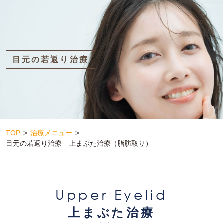
目元の若返り治療
TOP
治療メニュー
目元の若返り治療 上まぶた治療（脂肪取り）
Upper Eyelid
上まぶた治療