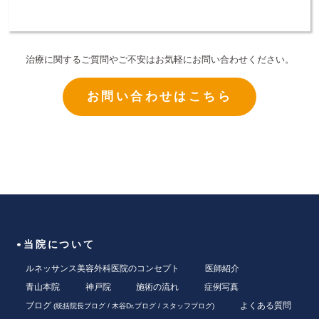
治療に関するご質問やご不安はお気軽にお問い合わせください。
お問い合わせはこちら
当院について
ルネッサンス美容外科医院のコンセプト
医師紹介
青山本院
神戸院
施術の流れ
症例写真
ブログ
よくある質問
(
統括院長ブログ
/
木谷Dr.ブログ
/
スタッフブログ
)