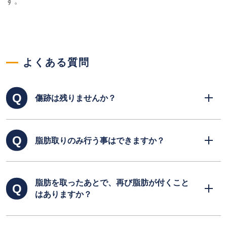
す。
よくある質問
傷跡は残りませんか？
傷が目立たない位置を選んで手術を行いますの
脂肪取りのみ行う事はできますか？
で、殆どわかりません。
可能です。二重まぶたの場合は脂肪取りのみ行
脂肪を取ったあとで、再び脂肪が付くこと
うこともできます。
はありますか？