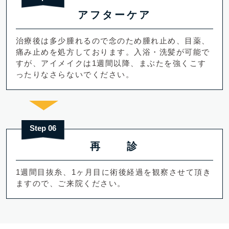
アフターケア
治療後は多少腫れるので念のため腫れ止め、目薬、
痛み止めを処方しております。入浴・洗髪が可能で
すが、アイメイクは1週間以降、まぶたを強くこす
ったりなさらないでください。
Step 06
再 診
1週間目抜糸、1ヶ月目に術後経過を観察させて頂き
ますので、ご来院ください。