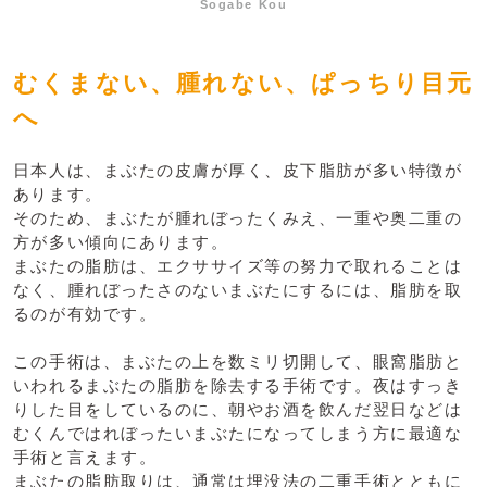
Sogabe Kou
むくまない、腫れない、ぱっちり目元
へ
日本人は、まぶたの皮膚が厚く、皮下脂肪が多い特徴が
あります。
そのため、まぶたが腫れぼったくみえ、一重や奥二重の
方が多い傾向にあります。
まぶたの脂肪は、エクササイズ等の努力で取れることは
なく、腫れぼったさのないまぶたにするには、脂肪を取
るのが有効です。
この手術は、まぶたの上を数ミリ切開して、眼窩脂肪と
いわれるまぶたの脂肪を除去する手術です。夜はすっき
りした目をしているのに、朝やお酒を飲んだ翌日などは
むくんではれぼったいまぶたになってしまう方に最適な
手術と言えます。
まぶたの脂肪取りは、通常は埋没法の二重手術とともに