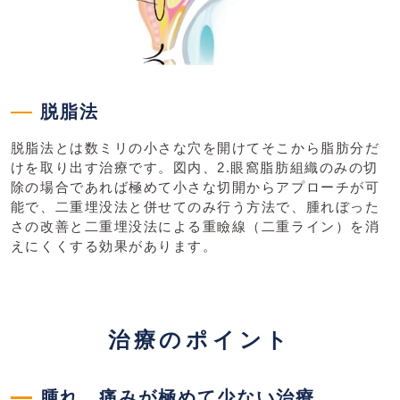
脱脂法
脱脂法とは数ミリの小さな穴を開けてそこから脂肪分だ
けを取り出す治療です。図内、2.眼窩脂肪組織のみの切
除の場合であれば極めて小さな切開からアプローチが可
能で、二重埋没法と併せてのみ行う方法で、腫れぼった
さの改善と二重埋没法による重瞼線（二重ライン）を消
えにくくする効果があります。
治療のポイント
腫れ、痛みが極めて少ない治療