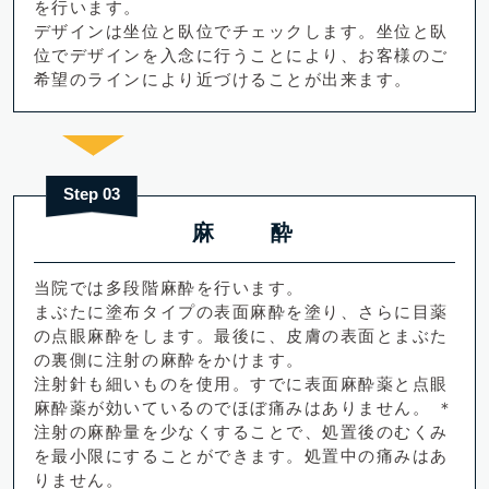
を行います。
デザインは坐位と臥位でチェックします。坐位と臥
位でデザインを入念に行うことにより、お客様のご
希望のラインにより近づけることが出来ます。
Step 03
麻 酔
当院では多段階麻酔を行います。
まぶたに塗布タイプの表面麻酔を塗り、さらに目薬
の点眼麻酔をします。最後に、皮膚の表面とまぶた
の裏側に注射の麻酔をかけます。
注射針も細いものを使用。すでに表面麻酔薬と点眼
麻酔薬が効いているのでほぼ痛みはありません。 ＊
注射の麻酔量を少なくすることで、処置後のむくみ
を最小限にすることができます。処置中の痛みはあ
りません。