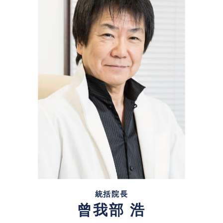
統括院長
曾我部 浩