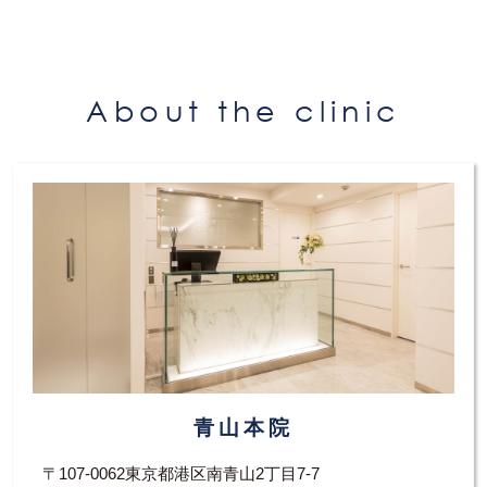
い流すようにしてください。また注入当日は飲
酒はお控えください。お化粧は直後り可能で
す。
About the clinic
青山本院
〒107-0062東京都港区南青山2丁目7-7