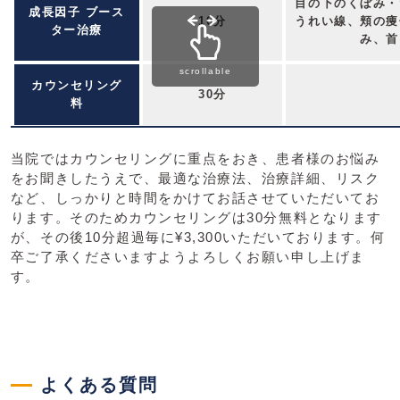
目の下のくぼみ・
成長因子 ブース
10分
うれい線、頬の痩
ター治療
み、首
scrollable
カウンセリング
30分
料
当院ではカウンセリングに重点をおき、患者様のお悩み
をお聞きしたうえで、最適な治療法、治療詳細、リスク
など、しっかりと時間をかけてお話させていただいてお
ります。そのためカウンセリングは30分無料となります
が、その後10分超過毎に¥3,300いただいております。何
卒ご了承くださいますようよろしくお願い申し上げま
す。
よくある質問