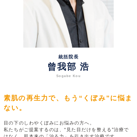
統括院長
曾我部 浩
Sogabe Kou
素肌の再生力で、もう“くぼみ”に悩ま
ない。
目の下のしわやくぼみにお悩みの方へ。
私たちがご提案するのは、“見た目だけを整える”治療で
はなく、肌本来の「治る力」を引き出す治療です。