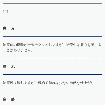
1回
痛 み
治療前の麻酔が一瞬チクッとしますが、治療中は痛みを感じる
ことはありません。
腫 れ
治療後は腫れますが、極めて腫れは少ない自然な仕上がり。
麻 酔