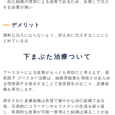
・自己組織の増加による改善であるため、反復して注入
する必要が無い
デメリット
過剰な注入にならないよう、控えめに注入することにと
どめている点
下まぶた治療ついて
ブースターによる改善がもっとも有効だと考えます。成
長因子 ブースター治療は、線維芽細胞を増殖させあらゆ
る増殖因子を放出することで血管新生がおこり、皮膚組
織を再生します。
再生された皮膚組織は良質で健やかな自己組織である
為、活発的にコラーゲンやエラスチンの生成を繰り返
し、長期的な改善が可能一度増えた組織は減ることがあ