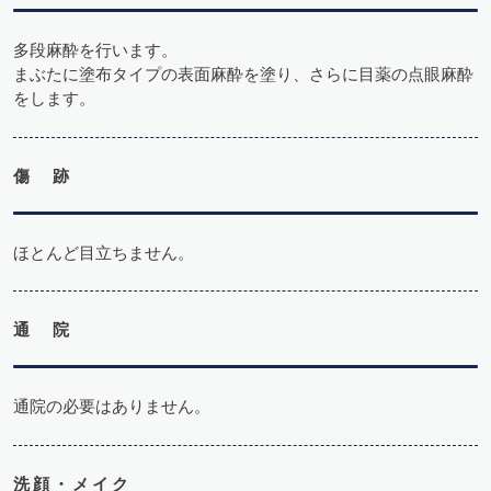
多段麻酔を行います。
まぶたに塗布タイプの表面麻酔を塗り、さらに目薬の点眼麻酔
をします。
傷 跡
ほとんど目立ちません。
通 院
通院の必要はありません。
洗顔・メイク