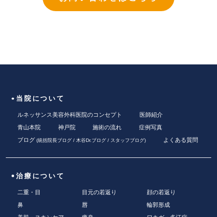
当院について
ルネッサンス美容外科医院のコンセプト
医師紹介
青山本院
神戸院
施術の流れ
症例写真
ブログ
よくある質問
(
統括院長ブログ
/
木谷Dr.ブログ
/
スタッフブログ
)
治療について
二重・目
目元の若返り
顔の若返り
鼻
唇
輪郭形成