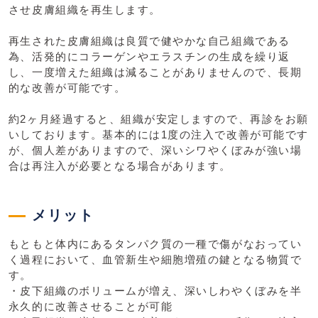
させ皮膚組織を再生します。
再生された皮膚組織は良質で健やかな自己組織である
為、活発的にコラーゲンやエラスチンの生成を繰り返
し、一度増えた組織は減ることがありませんので、長期
的な改善が可能です。
約2ヶ月経過すると、組織が安定しますので、再診をお願
いしております。基本的には1度の注入で改善が可能です
が、個人差がありますので、深いシワやくぼみが強い場
合は再注入が必要となる場合があります。
メリット
もともと体内にあるタンパク質の一種で傷がなおってい
く過程において、血管新生や細胞増殖の鍵となる物質で
す。
・皮下組織のボリュームが増え、深いしわやくぼみを半
永久的に改善させることが可能