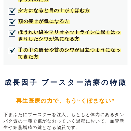
夕方になると目の上がくぼむ方
頬の痩せが気になる方
ほうれい線やマリオネットラインに深くはっ
きりしたシワが気になる方
手の甲の痩せや首のシワが目立つようになっ
てきた方
成長因子 ブースター治療の特徴
再生医療の力で、もう“くぼまない”
下まぶたにブースターを注入、もともと体内にあるタン
パク質の一種で傷がなおっていく過程において、血管新
生や細胞増殖の鍵となる物質です。