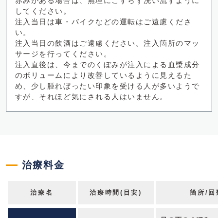
赤みがある場合は、無理にこすらず洗い流すように
してください。
注入当日は車・バイクなどの運転はご遠慮くださ
い。
注入当日の飲酒はご遠慮ください。注入箇所のマッ
サージを行ってください。
注入直後は、今までのくぼみが注入による血漿成分
のボリュームにより改善しているように見えるた
め、少し腫れぼったい印象を受ける人が多いようで
すが、それほど気にされる人はいません。
治療料金
治療名
治療時間(目安)
箇所/回