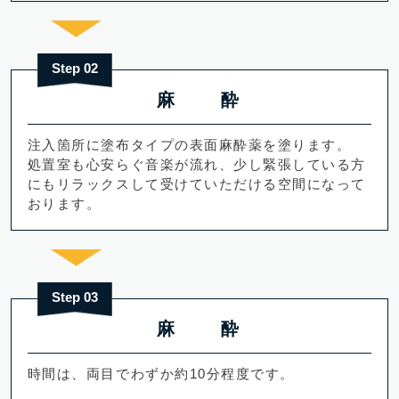
Step 02
麻 酔
注入箇所に塗布タイプの表面麻酔薬を塗ります。
処置室も心安らぐ音楽が流れ、少し緊張している方
にもリラックスして受けていただける空間になって
おります。
Step 03
麻 酔
時間は、両目でわずか約10分程度です。