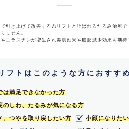
糸で引き上げて改善する糸リフトと呼ばれるたるみ治療で
残りません。
ンやエラスチンが増生され美肌効果や脂肪減少効果も期待
リフトはこのような方におすす
では満足できなかった方
度のしわ、たるみが気になる方
メ、つやを取り戻したい方
小顔になりた