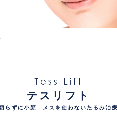
ト
Tess Lift
テスリフト
切らずに小顔 メスを使わないたるみ治