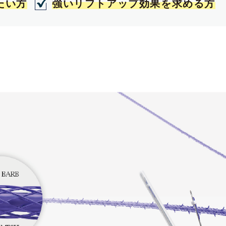
たい方
強いリフトアップ効果を求める方