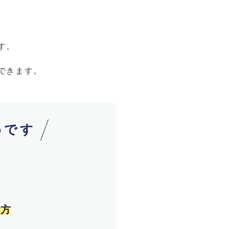
す。
できます。
めです
い方