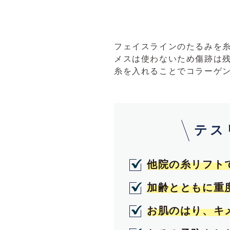
フェイスラインのたるみを
メスは使わないため傷跡は
糸を入れることでコラーゲ
テス
他院の糸リフト
加齢とともに重
お肌のはり、キ