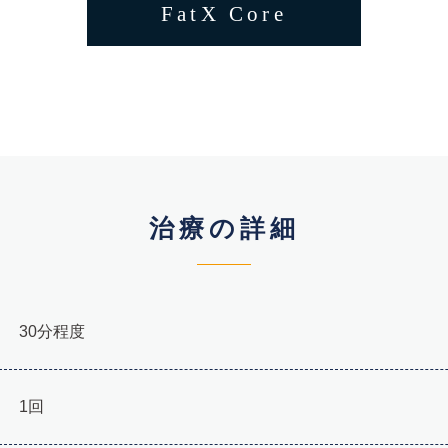
FatX Core
治療の詳細
30分程度
1回