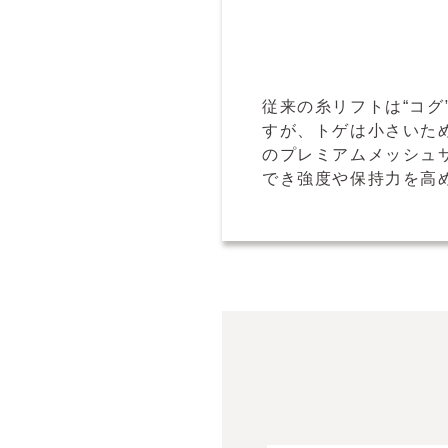
従来の糸リフトは“コ
すが、トゲは小さいた
のプレミアムメッシュ
でき強度や保持力を高