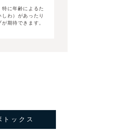
。特に年齢によるた
いしわ）があったり
プが期待できます。
ボトックス