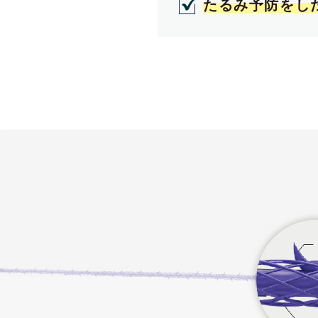
たるみ予防をし