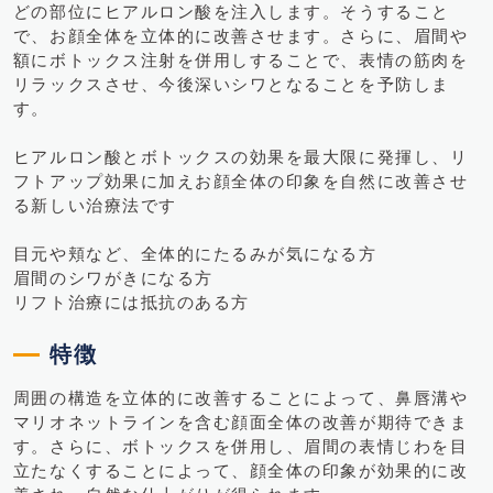
どの部位にヒアルロン酸を注入します。そうすること
で、お顔全体を立体的に改善させます。さらに、眉間や
額にボトックス注射を併用しすることで、表情の筋肉を
リラックスさせ、今後深いシワとなることを予防しま
す。
ヒアルロン酸とボトックスの効果を最大限に発揮し、リ
フトアップ効果に加えお顔全体の印象を自然に改善させ
る新しい治療法です
目元や頬など、全体的にたるみが気になる方
眉間のシワがきになる方
リフト治療には抵抗のある方
特徴
周囲の構造を立体的に改善することによって、鼻唇溝や
マリオネットラインを含む顔面全体の改善が期待できま
す。さらに、ボトックスを併用し、眉間の表情じわを目
立たなくすることによって、顔全体の印象が効果的に改