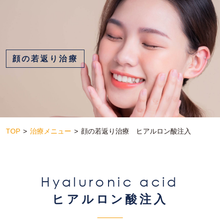
顔の若返り治療
TOP
治療メニュー
顔の若返り治療 ヒアルロン酸注入
Hyaluronic acid
ヒアルロン酸注入