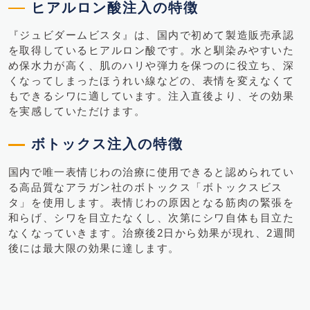
ヒアルロン酸注入の特徴
『ジュビダームビスタ』は、国内で初めて製造販売承認
を取得しているヒアルロン酸です。水と馴染みやすいた
め保水力が高く、肌のハリや弾力を保つのに役立ち、深
くなってしまったほうれい線などの、表情を変えなくて
もできるシワに適しています。注入直後より、その効果
を実感していただけます。
ボトックス注入の特徴
国内で唯一表情じわの治療に使用できると認められてい
る高品質なアラガン社のボトックス「ボトックスビス
タ」を使用します。表情じわの原因となる筋肉の緊張を
和らげ、シワを目立たなくし、次第にシワ自体も目立た
なくなっていきます。治療後2日から効果が現れ、2週間
後には最大限の効果に達します。