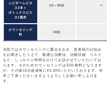
ュビダームビタ
15～30分
ー
ス2本＋
ボトックスビス
タ1箇所
カウンセリング
30分
料
当院ではカウンセリングに重点をおき、患者様のお悩み
をお聞きしたうえで、最適な治療法、治療詳細、リスク
など、しっかりと時間をかけてお話させていただいてお
ります。そのためカウンセリングは30分無料となります
が、その後10分超過毎に¥3,300いただいております。何
卒ご了承くださいますようよろしくお願い申し上げま
す。