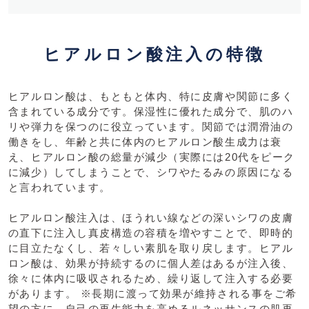
ヒアルロン酸注入の特徴
ヒアルロン酸は、もともと体内、特に皮膚や関節に多く
含まれている成分です。保湿性に優れた成分で、肌のハ
リや弾力を保つのに役立っています。関節では潤滑油の
働きをし、年齢と共に体内のヒアルロン酸生成力は衰
え、ヒアルロン酸の総量が減少（実際には20代をピーク
に減少）してしまうことで、シワやたるみの原因になる
と言われています。
ヒアルロン酸注入は、ほうれい線などの深いシワの皮膚
の直下に注入し真皮構造の容積を増やすことで、即時的
に目立たなくし、若々しい素肌を取り戻します。ヒアル
ロン酸は、効果が持続するのに個人差はあるが注入後、
徐々に体内に吸収されるため、繰り返して注入する必要
があります。 ※長期に渡って効果が維持される事をご希
望の方に、自己の再生能力を高めるルネッサンスの肌再