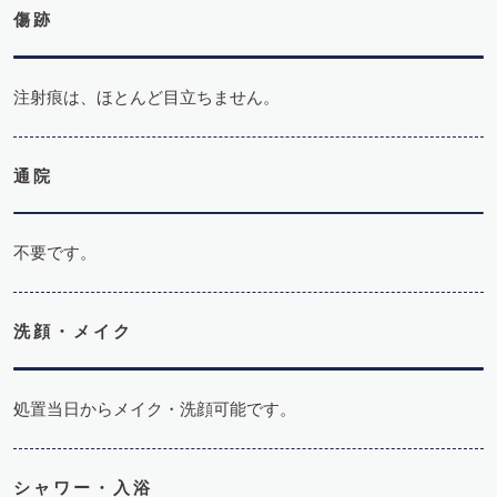
傷跡
注射痕は、ほとんど目立ちません。
通院
不要です。
洗顔・メイク
処置当日からメイク・洗顔可能です。
シャワー・入浴