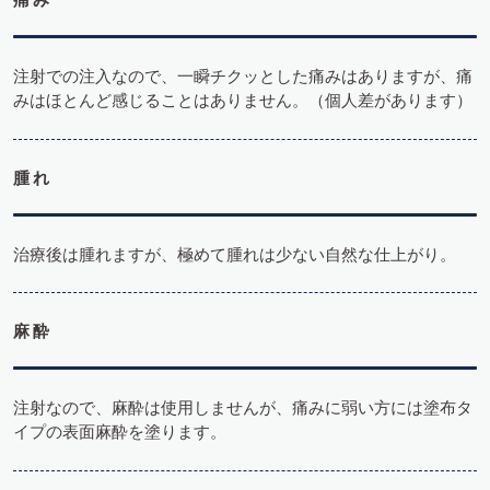
注射での注入なので、一瞬チクッとした痛みはありますが、痛
みはほとんど感じることはありません。（個人差があります）
腫れ
治療後は腫れますが、極めて腫れは少ない自然な仕上がり。
麻酔
注射なので、麻酔は使用しませんが、痛みに弱い方には塗布タ
イプの表面麻酔を塗ります。