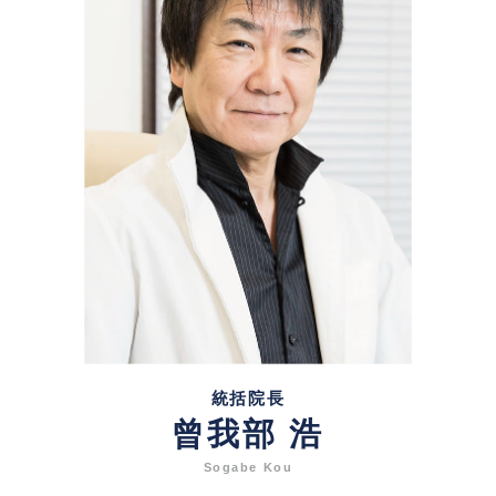
統括院長
曾我部 浩
Sogabe Kou