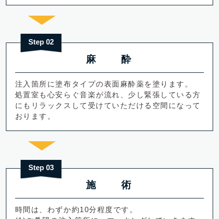
Step 02
麻 酔
注入箇所に塗布タイプの表面麻酔薬を塗ります。
処置室も心安らぐ音楽が流れ、少し緊張している方
にもリラックスして受けていただける空間になって
おります。
Step 03
施 術
時間は、わずか約10分程度です。