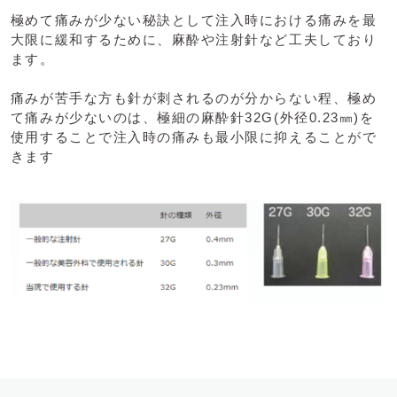
極めて痛みが少ない秘訣として注入時における痛みを最
大限に緩和するために、麻酔や注射針など工夫しており
ます。
痛みが苦手な方も針が刺されるのが分からない程、極め
て痛みが少ないのは、極細の麻酔針32G(外径0.23㎜)を
使用することで注入時の痛みも最小限に抑えることがで
きます