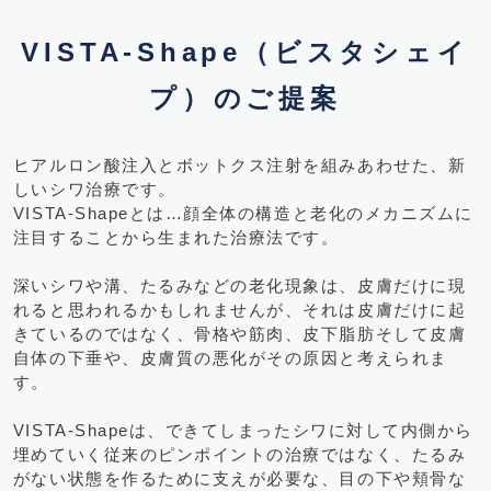
VISTA-Shape（ビスタシェイ
プ）のご提案
ヒアルロン酸注入とボットクス注射を組みあわせた、新
しいシワ治療です。
VISTA-Shapeとは…顔全体の構造と老化のメカニズムに
注目することから生まれた治療法です。
深いシワや溝、たるみなどの老化現象は、皮膚だけに現
れると思われるかもしれませんが、それは皮膚だけに起
きているのではなく、骨格や筋肉、皮下脂肪そして皮膚
自体の下垂や、皮膚質の悪化がその原因と考えられま
す。
VISTA-Shapeは、できてしまったシワに対して内側から
埋めていく従来のピンポイントの治療ではなく、たるみ
がない状態を作るために支えが必要な、目の下や頬骨な