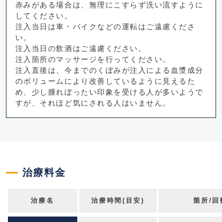
赤みがある場合は、無理にこすらず洗い流すように
してください。
注入当日は車・バイクなどの運転はご遠慮くださ
い。
注入当日の飲酒はご遠慮ください。
注入箇所のマッサージを行ってください。
注入直後は、今までのくぼみが注入による血漿成分
のボリュームにより改善しているように見えるた
め、少し腫れぼったい印象を受ける人が多いようで
すが、それほど気にされる人はいません。
治療料金
治療名
治療時間(目安)
箇所/回