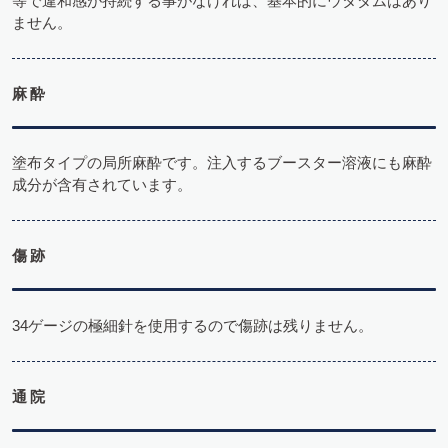
等で違和感が持続する事がなければ、基本的にウタダムはあり
ません。
麻酔
塗布タイプの局所麻酔です。注入するブースター溶液にも麻酔
成分が含有されています。
傷跡
34ゲージの極細針を使用するので傷跡は残りません。
通院