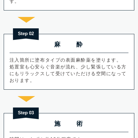
す。
Step 02
麻 酔
注入箇所に塗布タイプの表面麻酔薬を塗ります。
処置室も心安らぐ音楽が流れ、少し緊張している方
にもリラックスして受けていただける空間になって
おります。
Step 03
施 術