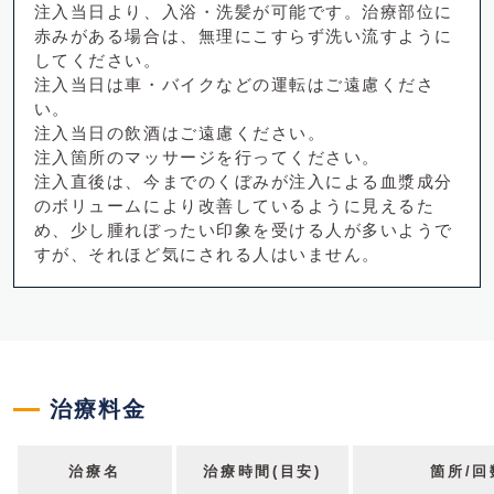
注入当日より、入浴・洗髪が可能です。治療部位に
赤みがある場合は、無理にこすらず洗い流すように
してください。
注入当日は車・バイクなどの運転はご遠慮くださ
い。
注入当日の飲酒はご遠慮ください。
注入箇所のマッサージを行ってください。
注入直後は、今までのくぼみが注入による血漿成分
のボリュームにより改善しているように見えるた
め、少し腫れぼったい印象を受ける人が多いようで
すが、それほど気にされる人はいません。
治療料金
治療名
治療時間(目安)
箇所/回