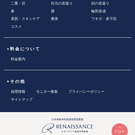
二重・目
目元の若返り
顔の若返り
鼻
唇
輪郭形成
美肌・スキンケア
痩身
ワキガ・多汗症
コスメ
料金について
料金案内
その他
採用情報
モニター募集
プライバシーポリシー
サイトマップ