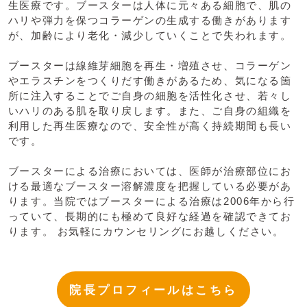
生医療です。ブースターは人体に元々ある細胞で、肌の
ハリや弾力を保つコラーゲンの生成する働きがあります
が、加齢により老化・減少していくことで失われます。
ブースターは線維芽細胞を再生・増殖させ、コラーゲン
やエラスチンをつくりだす働きがあるため、気になる箇
所に注入することでご自身の細胞を活性化させ、若々し
いハリのある肌を取り戻します。また、ご自身の組織を
利用した再生医療なので、安全性が高く持続期間も長い
です。
ブースターによる治療においては、医師が治療部位にお
ける最適なブースター溶解濃度を把握している必要があ
ります。当院ではブースターによる治療は2006年から行
っていて、⻑期的にも極めて良好な経過を確認できてお
ります。 お気軽にカウンセリングにお越しください。
院長プロフィールはこちら