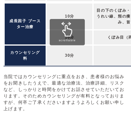
目の下のくぼみ・
10分
うれい線、頬の痩
成長因子 ブース
み、首
ター治療
10分
くぼみ目（
scrollable
カウンセリング
30分
料
当院ではカウンセリングに重点をおき、患者様のお悩み
をお聞きしたうえで、最適な治療法、治療詳細、リスク
など、しっかりと時間をかけてお話させていただいてお
ります。そのためカウンセリングが有料となっておりま
すが、何卒ご了承くださいますようよろしくお願い申し
上げます。