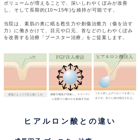
ボリュームが増えることで、深いしわやくぼみが改善
し、そして⻑期的(10〜15年)な維持が可能です。
当院は、素肌の奥に眠る甦生力や創傷治癒力（傷を治す
力）に働きかけて、目元や口元、首などのしわやくぼみ
を改善する治療「ブースター治療」をご提案します。
ヒアルロン酸との違い