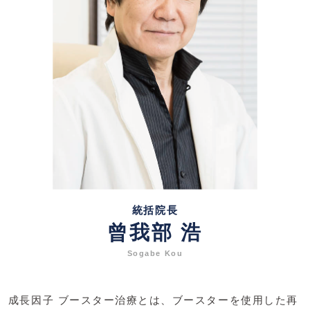
統括院長
曾我部 浩
Sogabe Kou
成長因子 ブースター治療とは、ブースターを使用した再