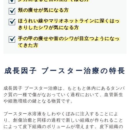
頬の痩せが気になる方
ほうれい線やマリオネットラインに深くはっ
きりしたシワが気になる方
手の甲の痩せや首のシワが目立つようになっ
てきた方
成長因子 ブースター治療の特長
成長因子 ブースター治療は、もともと体内にあるタンパ
ク質の一種で傷がなおっていく過程において、血管新生
や細胞増殖の鍵となる物質です。
ブースター水溶液をしわやくぼみに注入することによ
り、創傷治癒と同様の過程で新しい組織が作られること
によって皮下組織のボリュームが増えます。皮下組織の