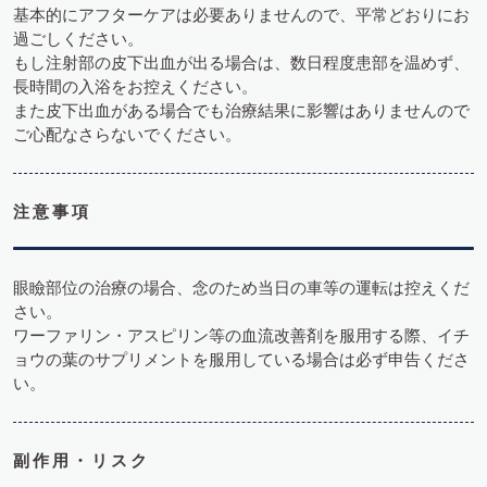
基本的にアフターケアは必要ありませんので、平常どおりにお
過ごしください。
もし注射部の皮下出血が出る場合は、数日程度患部を温めず、
長時間の入浴をお控えください。
また皮下出血がある場合でも治療結果に影響はありませんので
ご心配なさらないでください。
注意事項
眼瞼部位の治療の場合、念のため当日の車等の運転は控えくだ
さい。
ワーファリン・アスピリン等の血流改善剤を服用する際、イチ
ョウの葉のサプリメントを服用している場合は必ず申告くださ
い。
副作用・リスク