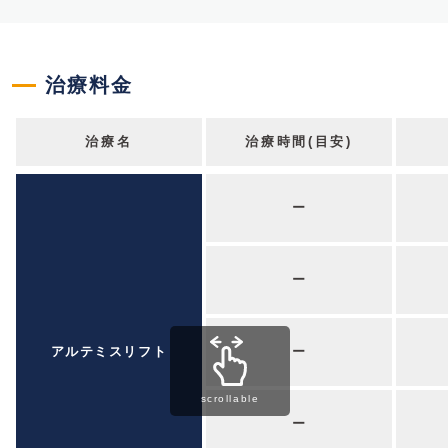
治療料金
治療名
治療時間(目安)
ー
ー
アルテミスリフト
ー
scrollable
ー