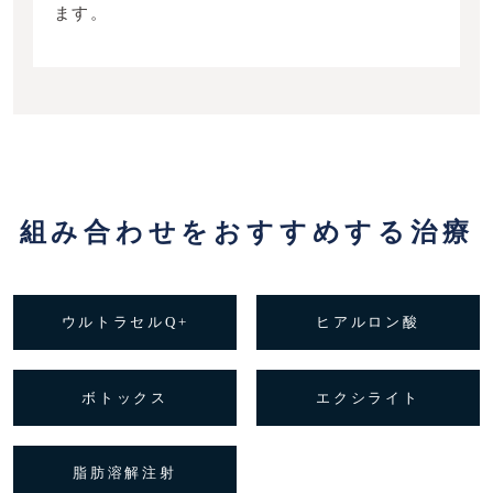
ます。
組み合わせをおすすめする治療
ウルトラセルQ+
ヒアルロン酸
ボトックス
エクシライト
脂肪溶解注射