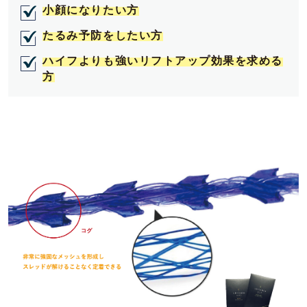
小顔になりたい方
たるみ予防をしたい方
ハイフよりも強いリフトアップ効果を求める
方