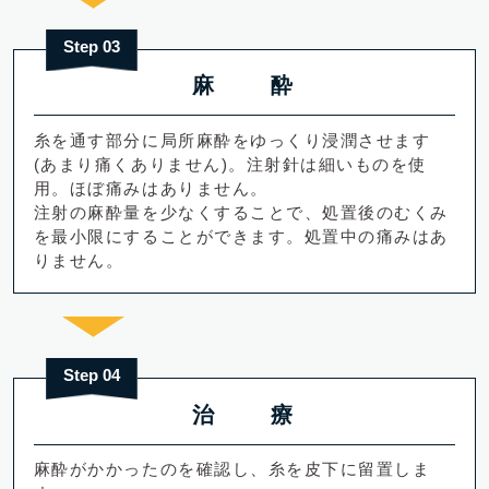
Step 03
麻 酔
糸を通す部分に局所麻酔をゆっくり浸潤させます
(あまり痛くありません)。注射針は細いものを使
用。ほぼ痛みはありません。
注射の麻酔量を少なくすることで、処置後のむくみ
を最小限にすることができます。処置中の痛みはあ
りません。
Step 04
治 療
麻酔がかかったのを確認し、糸を皮下に留置しま