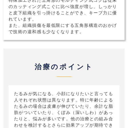
特殊加工された五角形のモルディング式コグは従来
のカッティング式こぐに比べ強度が増し、しっかり
と皮下組織を引っ掛けることができ、キープ力に優
れています。
また、組織損傷を最低限にする五角形構造のおかげ
で技術の違和感も少なくなります。
治療のポイント
たるみが気になる、小顔になりたいと言っても
人それぞれ状態は異なります。特に年齢による
たるみの場合は皮膚が伸びていたり、余計な脂
肪がついていたり、くぼみ（深いしわ）があっ
たりと、悩みが多いです。他の治療との組み合
わせを検討するとさらに効果アップが期待でき