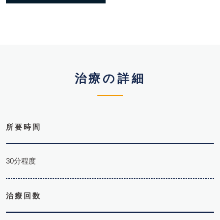
治療の詳細
所要時間
30分程度
治療回数