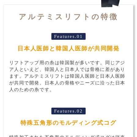
アルテミスリフトの特徴
Features.01
日本人医師と韓国人医師が共同開発
リフトアップ用の糸は韓国製が多いです。同じアジ
ア人といえど、韓国人と日本人では骨格に差があり
ます。アルテミスリフトは韓国人医師と日本人医師
が共同で開発、日本人の骨格やニーズに沿った日本
人のための糸です。
Features.02
特殊五角形のモルディング式コグ