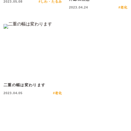
2023.05.08
#しわ・たるみ
2023.04.24
#老化
二重の幅は変わります
2023.04.05
#老化