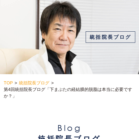
統括院長ブログ
TOP
統括院長ブログ
第4回統括院長ブログ「下まぶたの経結膜的脱脂は本当に必要です
か？」
Blog