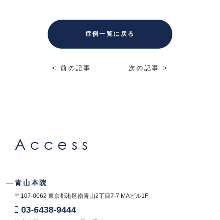
症例一覧に戻る
< 前の記事
次の記事 >
Access
青山本院
〒107-0062
東京都港区南青山2丁目7-7
MAビル1F
03-6438-9444