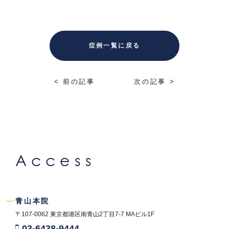
症例一覧に戻る
< 前の記事
次の記事 >
Access
青山本院
〒107-0062
東京都港区南青山2丁目7-7
MAビル1F
03-6438-9444